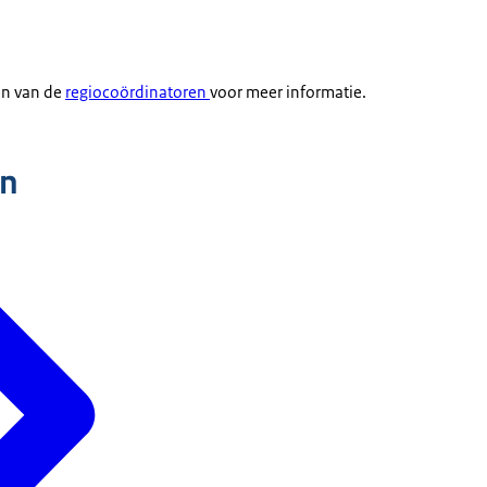
en van de
regiocoördinatoren
voor meer informatie.
n