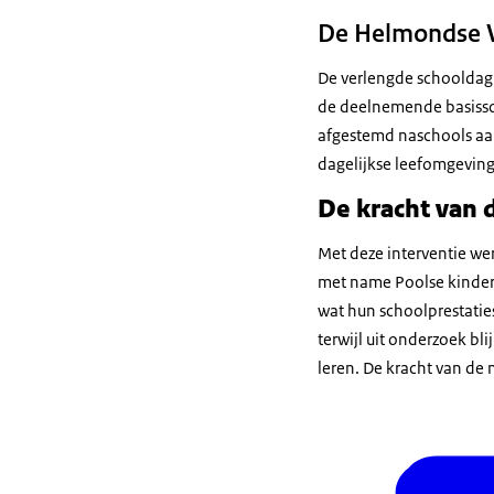
De Helmondse V
De verlengde schooldag 
de deelnemende basissch
afgestemd naschools aa
dagelijkse leefomgeving 
De kracht van 
Met deze interventie we
met name Poolse kindere
wat hun schoolprestatie
terwijl uit onderzoek bli
leren. De kracht van de