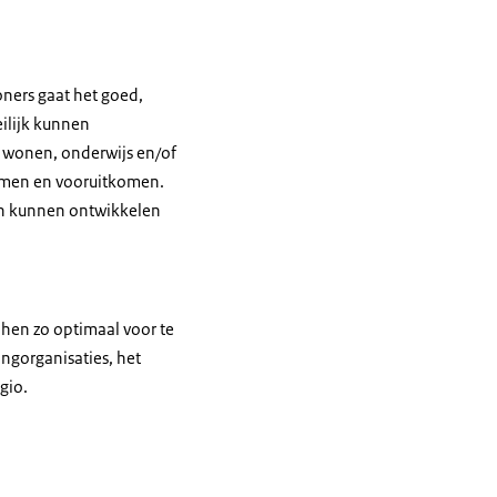
oners gaat het goed,
eilijk kunnen
 wonen, onderwijs en/of
omen en vooruitkomen.
ten kunnen ontwikkelen
hen zo optimaal voor te
ngorganisaties, het
egio.