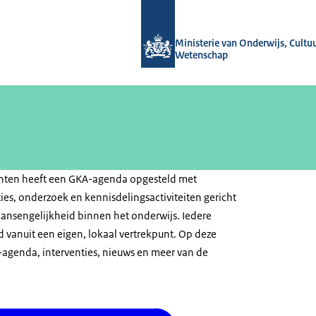
Naar de homepage van Gelijke kanse
Ministerie van Onderwijs, Cultu
Wetenschap
nten heeft een GKA-agenda opgesteld met
ies, onderzoek en kennisdelingsactiviteiten gericht
ansengelijkheid binnen het onderwijs. Iedere
 vanuit een eigen, lokaal vertrekpunt. Op deze
-agenda, interventies, nieuws en meer van de