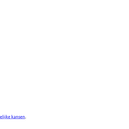
elijke kansen
.