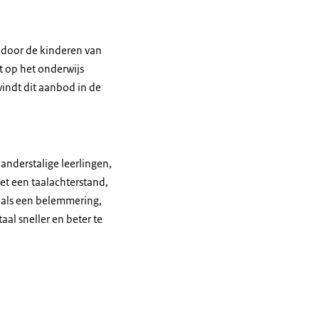
n door de kinderen van
t op het onderwijs
indt dit aanbod in de
anderstalige leerlingen,
t een taalachterstand,
n als een belemmering,
aal sneller en beter te