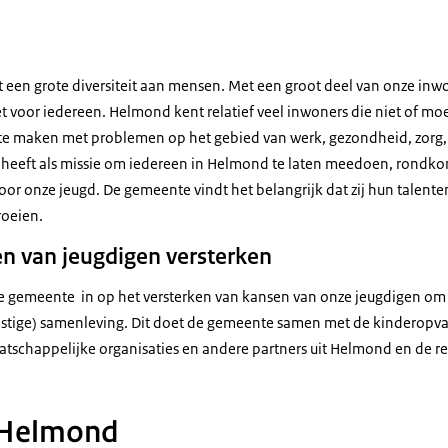
 een grote diversiteit aan mensen. Met een groot deel van onze inw
et voor iedereen. Helmond kent relatief veel inwoners die niet of mo
e maken met problemen op het gebied van werk, gezondheid, zorg,
 heeft als missie om iedereen in Helmond te laten meedoen, rondk
voor onze jeugd. De gemeente vindt het belangrijk dat zij hun talen
roeien.
n van jeugdigen versterken
de gemeente in op het versterken van kansen van onze jeugdigen om 
stige) samenleving. Dit doet de gemeente samen met de kinderopva
atschappelijke organisaties en andere partners uit Helmond en de r
e Helmond