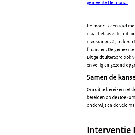
gemeente Helmond.
Helmond is een stad met
maar helaas geldt dit ni
meekomen. Zij hebben t
financiën. De gemeente
Dit geldt uiteraard ook 
en veilig en gezond opg
Samen de kanse
Om dit te bereiken zet 
bereiden op de (toekom
onderwijs en de vele ma
Interventi