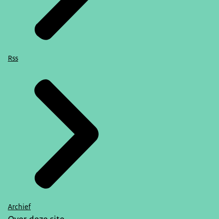
Rss
Archief