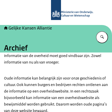
Naar de homepage van Gelijke kans
Ministerie van Onderwijs,
Cultuur en Wetenschap
Gelijke Kansen Alliantie
Vu
Archief
Informatie van de overheid moet goed vindbaar zijn. Zowel
informatie van nu als van vroeger.
Oude informatie kan belangrijk zijn voor onze geschiedenis of
cultuur. Ook kunnen burgers en bedrijven rechten ontlenen aan
de informatie op een overheidswebsite. In een rechtszaak
bijvoorbeeld kan informatie van een overheidswebsite als
bewijsmiddel worden gebruikt. Daarom worden oude pagina’s
van deze website bewaard.