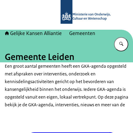
Naar de homepage van Gelijke kans
Ministerie van Onderwijs,
Cultuur en Wetenschap
Gelijke Kansen Alliantie
Gemeenten
Vu
Gemeente Leiden
Een groot aantal gemeenten heeft een GKA-agenda opgesteld
met afspraken over interventies, onderzoek en
kennisdelingsactiviteiten gericht op het bevorderen van
kansengelijkheid binnen het onderwijs. Iedere GKA-agenda is
opgesteld vanuit een eigen, lokaal vertrekpunt. Op deze pagina
bekijk je de GKA-agenda, interventies, nieuws en meer van de