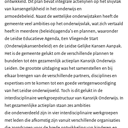
ontwikkeld. Dit plan bevat integrale actielijnen op het snijvlak
van kansengelijkheid in het onderwijs en
armoedebeleid. Naast de wettelijke onderwijstaken heeft de
gemeente veel ambities op het onderwijsvlak, wat zich vertaald
heeft in meerdere (beleids)agenda’s en plannen, waaronder
de Leidse Educatieve Agenda, Een Vliegende Start
(Onderwijskansenbeleid) en de Leidse Gelijke Kansen Aanpak.
Het is de gemeente gelukt om de verschillende plannen te
bundelen tot één gezamenlijk actieplan Kansrijk Onderwijs
Leiden. De grootste uitdaging was het samenstellen en bij
elkaar brengen van de verschillende partners, disciplines en
expertises om te komen tot een goede vertegenwoordiging
van het Leidse onderwijsveld. Toch is dit gelukt in de
interdisciplinaire werkgroepstructuur van Kansrijk Onderwijs. In
het gezamenlijke actieplan staan zes ambities
die onderverdeeld zijn in vier interdisciplinaire werkgroepen
met leden die afkomstig zijn vanuit verschillende organisaties
die zorgdragen voor de brede ontwikkeling van kinderen en