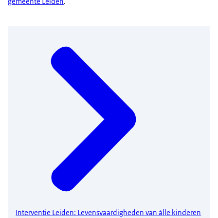
gemeente Leiden
.
Interventie Leiden: Levensvaardigheden van álle kinderen