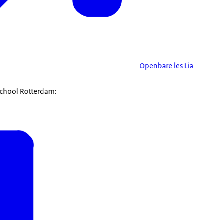
Openbare les Lia
school Rotterdam: