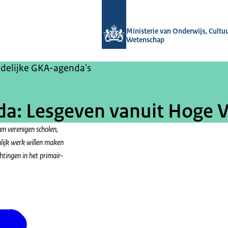
Naar de homepage van Gelijke kanse
Ministerie van Onderwijs, Cultu
Wetenschap
delijke GKA-agenda's
da: Lesgeven vanuit Hoge 
n verenigen scholen,
nlijk werk willen maken
htingen in het primair-