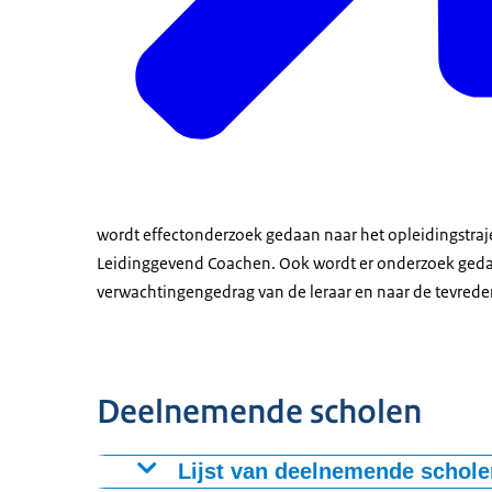
wordt effectonderzoek gedaan naar het opleidingstrajec
Leidinggevend Coachen. Ook wordt er onderzoek gedaa
verwachtingengedrag van de leraar en naar de tevreden
Deelnemende scholen
Lijst van deelnemende schole