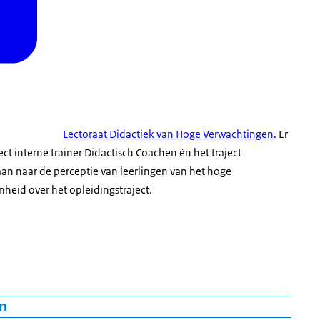
Lectoraat Didactiek van Hoge Verwachtingen
. Er
t interne trainer Didactisch Coachen én het traject
n naar de perceptie van leerlingen van het hoge
heid over het opleidingstraject.
n