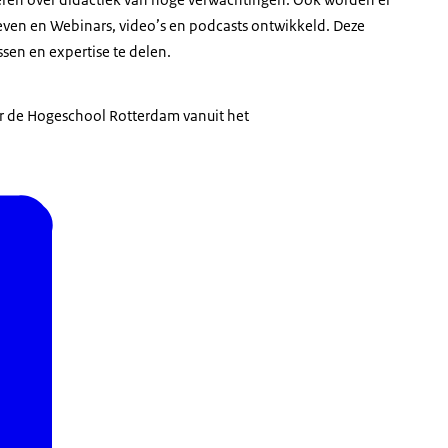
even en Webinars, video’s en podcasts ontwikkeld. Deze
ssen en expertise te delen.
r de Hogeschool Rotterdam vanuit het