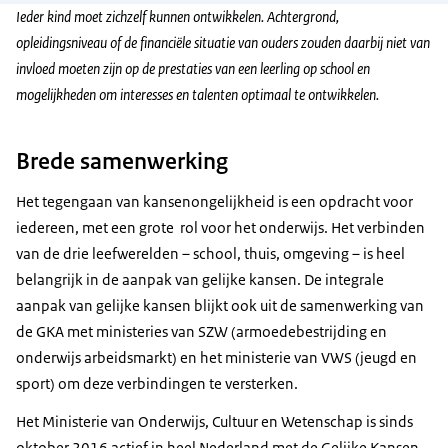
Ieder kind moet zichzelf kunnen ontwikkelen. Achtergrond,
opleidingsniveau of de financiële situatie van ouders zouden daarbij niet van
invloed moeten zijn op de prestaties van een leerling op school en
mogelijkheden om interesses en talenten optimaal te ontwikkelen.
Brede samenwerking
Het tegengaan van kansenongelijkheid is een opdracht voor
iedereen, met een grote rol voor het onderwijs. Het verbinden
van de drie leefwerelden – school, thuis, omgeving – is heel
belangrijk in de aanpak van gelijke kansen. De integrale
aanpak van gelijke kansen blijkt ook uit de samenwerking van
de GKA met ministeries van SZW (armoedebestrijding en
onderwijs arbeidsmarkt) en het ministerie van VWS (jeugd en
sport) om deze verbindingen te versterken.
Het Ministerie van Onderwijs, Cultuur en Wetenschap is sinds
oktober 2016 actief in heel Nederland met de Gelijke Kansen