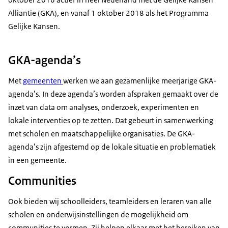
Alliantie (GKA), en vanaf 1 oktober 2018 als het Programma
Gelijke Kansen.
GKA-agenda’s
Met
gemeenten
werken we aan gezamenlijke meerjarige GKA-
agenda’s. In deze agenda’s worden afspraken gemaakt over de
inzet van data om analyses, onderzoek, experimenten en
lokale interventies op te zetten. Dat gebeurt in samenwerking
met scholen en maatschappelijke organisaties. De GKA-
agenda’s zijn afgestemd op de lokale situatie en problematiek
in een gemeente.
Communities
Ook bieden wij schoolleiders, teamleiders en leraren van alle
scholen en onderwijsinstellingen de mogelijkheid om
communities te vormen. Zij helpen elkaar met het bereiken van