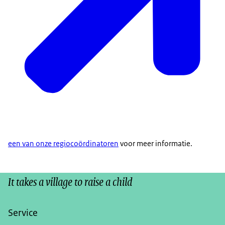
een van onze regiocoördinatoren
voor meer informatie.
It takes a village to raise a child
Service