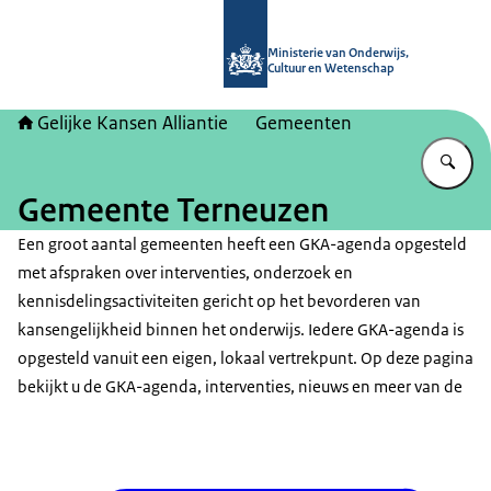
Naar de homepage van Gelijke kans
Ministerie van Onderwijs,
Cultuur en Wetenschap
Gelijke Kansen Alliantie
Gemeenten
Vu
Gemeente Terneuzen
Een groot aantal gemeenten heeft een GKA-agenda opgesteld
met afspraken over interventies, onderzoek en
kennisdelingsactiviteiten gericht op het bevorderen van
kansengelijkheid binnen het onderwijs. Iedere GKA-agenda is
opgesteld vanuit een eigen, lokaal vertrekpunt. Op deze pagina
bekijkt u de GKA-agenda, interventies, nieuws en meer van de