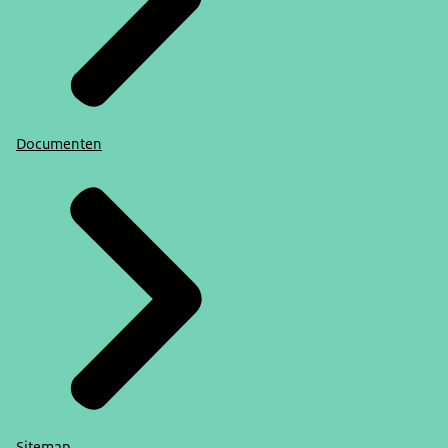
Documenten
Sitemap