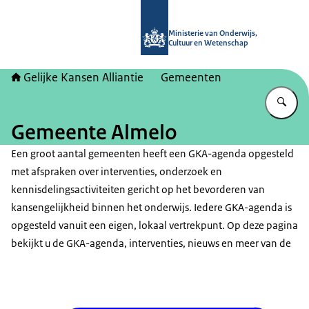
Naar de homepage van Gelijke kans
Ministerie van Onderwijs,
Cultuur en Wetenschap
Gelijke Kansen Alliantie
Gemeenten
Vu
Gemeente Almelo
Een groot aantal gemeenten heeft een GKA-agenda opgesteld
met afspraken over interventies, onderzoek en
kennisdelingsactiviteiten gericht op het bevorderen van
kansengelijkheid binnen het onderwijs. Iedere GKA-agenda is
opgesteld vanuit een eigen, lokaal vertrekpunt. Op deze pagina
bekijkt u de GKA-agenda, interventies, nieuws en meer van de