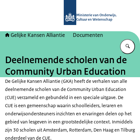
Naar de homepage van Gelijke kans
Ministerie van Onderwijs,
Cultuur en Wetenschap
Gelijke Kansen Alliantie
Documenten
Vu
Deelnemende scholen van de
Community Urban Education
De Gelijke Kansen Alliantie (GKA) heeft de verhalen van alle
deelnemende scholen van de Community Urban Education
(CUE) verzameld en gebundeld in een speciale uitgave. De
CUE is een gemeenschap waarin schoolleiders, leraren en
onderwijsondersteuners inzichten en ervaringen delen op het
gebied van lesgeven in een grootstedelijke context. Inmiddels
zijn 30 scholen uit Amsterdam, Rotterdam, Den Haag en Tilburg
onderdeel van de CUE.