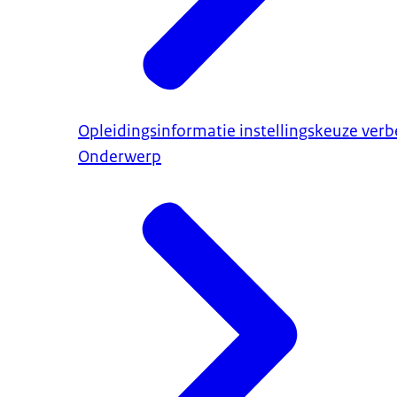
Opleidingsinformatie instellingskeuze ver
Onderwerp