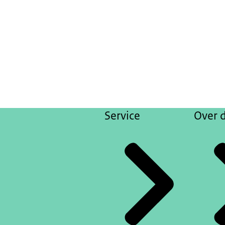
Service
Over d