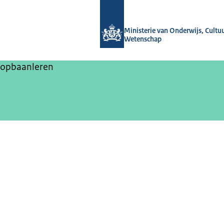
Naar de homepage van Gelijke kanse
Ministerie van Onderwijs, Cultu
Wetenschap
opbaanleren