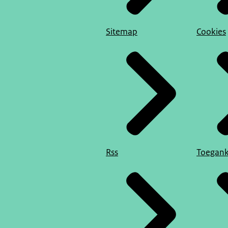
Sitemap
Cookies
Rss
Toegank