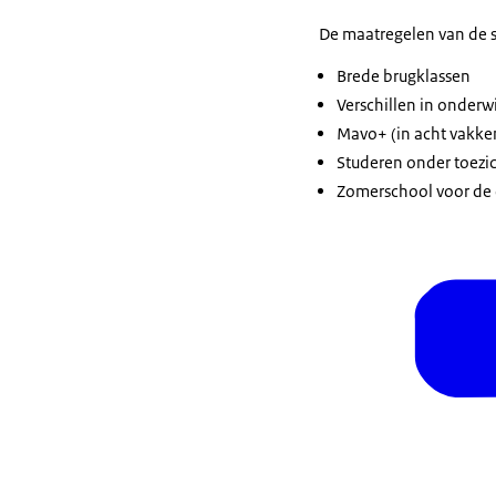
De maatregelen van de s
Brede brugklassen
Verschillen in onder
Mavo+ (in acht vakk
Studeren onder toezi
Zomerschool voor de 