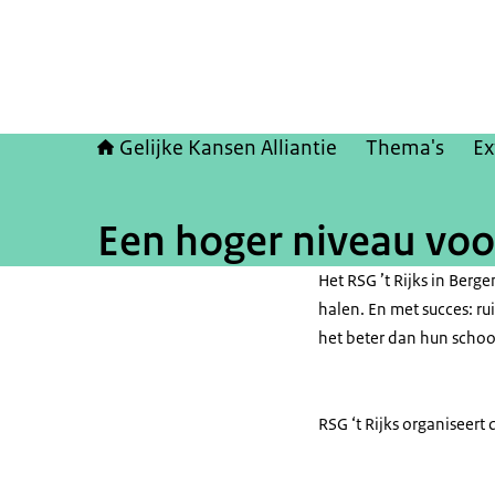
Gelijke Kansen Alliantie
Thema's
Ex
Een hoger niveau voor
Het RSG ’t Rijks in Berg
halen. En met succes: r
het beter dan hun schoo
RSG ‘t Rijks organiseert 