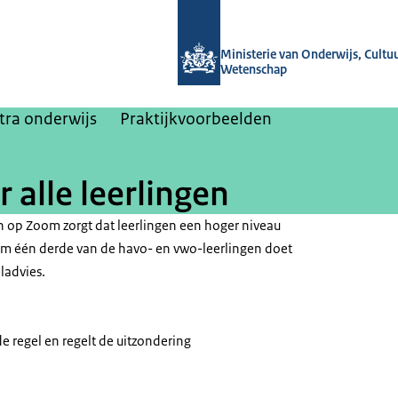
Naar de homepage van Gelijke kanse
Ministerie van Onderwijs, Cultu
Wetenschap
tra onderwijs
Praktijkvoorbeelden
 alle leerlingen
en op Zoom zorgt dat leerlingen een hoger niveau
uim één derde van de havo- en vwo-leerlingen doet
ladvies.
de regel en regelt de uitzondering