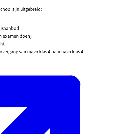
chool zijn uitgebreid:
wijsaanbod
en examen doen)
cht
overgang van mavo klas 4 naar havo klas 4