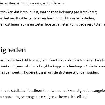
 drie punten belangrijk voor goed onderwijs:
dekken dat leren leuk is, maar dat de beloning pas later komt;
an het resultaat te genieten en hier aandacht aan te besteden;
en dat leren leuk is en weten hoe te genieten van goede resultaten, 
digheden
op de school dit bereikt, is het aanbieden van studielessen. Hier le
ebruiken bij een vak. In de brugklas krijgen de leerlingen 4 studieles
les per week in hogere klassen om de strategie te onderhouden.
jdens de studieles niet alleen kennis, maar ook vaardigheden aangele
n doorzettingsvermogen, en stijgen ze boven zichzelf uit.’