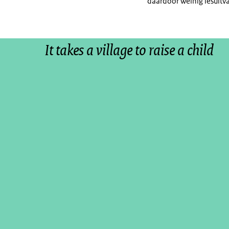
daardoor weinig lesuitv
It takes a village to raise a child