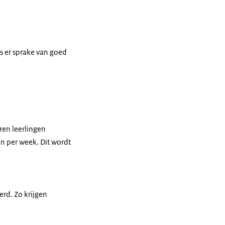
is er sprake van goed
ren leerlingen
sen per week. Dit wordt
erd. Zo krijgen