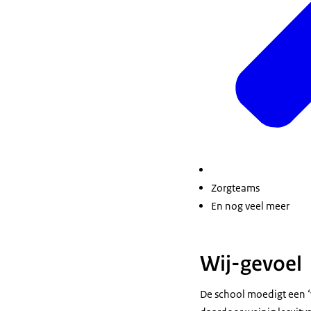
Zorgteams
En nog veel meer
Wij-gevoel
De school moedigt een ‘w