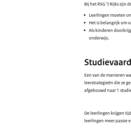
Bij het RSG ’t Rijks zijn
Leerlingen moeten ont
Het is belangrijk om v
Als kinderen doorkrijg
onderwijs.
Studievaar
Een van de manieren waar
leerstrategieën die ze g
afgebouwd naar 1 studie
De leerlingen krijgen ti
leerlingen meer passie e