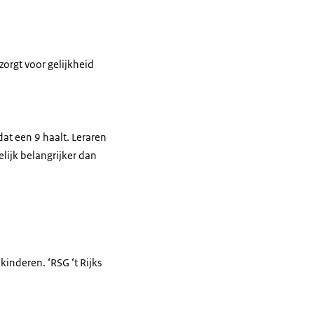
 zorgt voor gelijkheid
at een 9 haalt. Leraren
lijk belangrijker dan
kinderen. ‘RSG ‘t Rijks