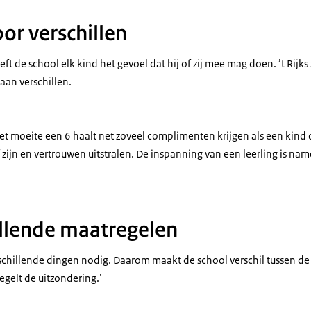
or verschillen
ft de school elk kind het gevoel dat hij of zij mee mag doen. ’t Rijks
aan verschillen.
t moeite een 6 haalt net zoveel complimenten krijgen als een kind d
ijn en vertrouwen uitstralen. De inspanning van een leerling is name
illende maatregelen
rschillende dingen nodig. Daarom maakt de school verschil tussen de 
egelt de uitzondering.’