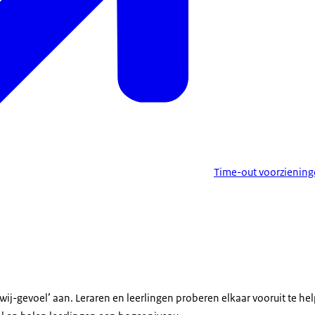
Time-out voorzienin
ij-gevoel’ aan. Leraren en leerlingen proberen elkaar vooruit te help