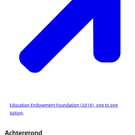
Education Endowment Foundation
(2016),
one to one
tuition
.
Achtergrond