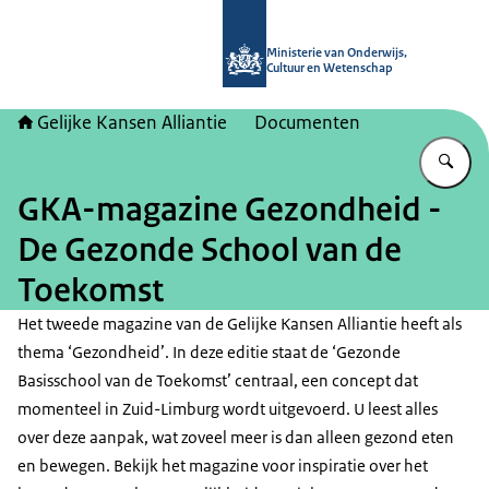
Naar de homepage van Gelijke kans
Ministerie van Onderwijs,
Cultuur en Wetenschap
Gelijke Kansen Alliantie
Documenten
Vu
GKA-magazine Gezondheid -
De Gezonde School van de
Toekomst
Het tweede magazine van de Gelijke Kansen Alliantie heeft als
thema ‘Gezondheid’. In deze editie staat de ‘Gezonde
Basisschool van de Toekomst’ centraal, een concept dat
momenteel in Zuid-Limburg wordt uitgevoerd. U leest alles
over deze aanpak, wat zoveel meer is dan alleen gezond eten
en bewegen. Bekijk het magazine voor inspiratie over het