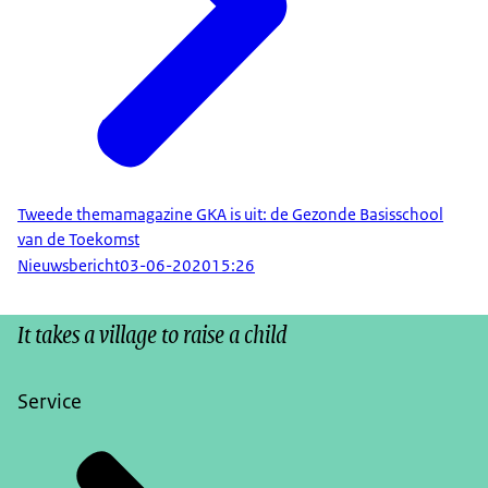
Tweede themamagazine GKA is uit: de Gezonde Basisschool
van de Toekomst
Nieuwsbericht
03-06-2020
15:26
It takes a village to raise a child
Service