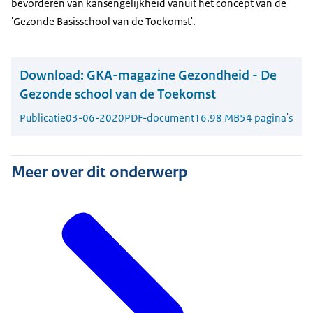
bevorderen van kansengelijkheid vanuit het concept van de
'Gezonde Basisschool van de Toekomst'.
Download:
GKA-magazine Gezondheid - De
Gezonde school van de Toekomst
Publicatie
03-06-2020
PDF-document
16.98 MB
54 pagina's
Meer over dit onderwerp