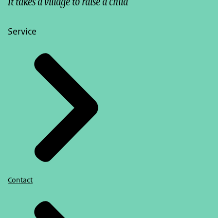
It takes a village to raise a child
Service
Contact