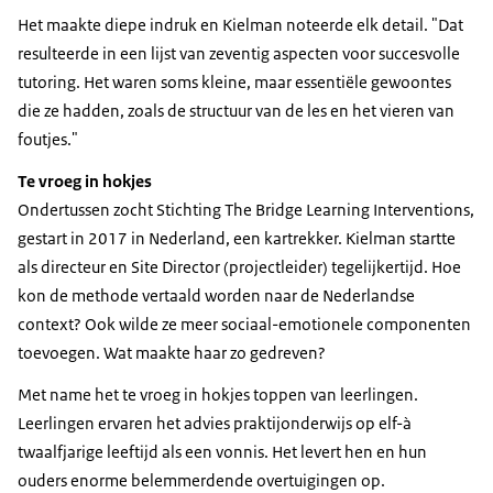
Het maakte diepe indruk en Kielman noteerde elk detail. "Dat
resulteerde in een lijst van zeventig aspecten voor succesvolle
tutoring. Het waren soms kleine, maar essentiële gewoontes
die ze hadden, zoals de structuur van de les en het vieren van
foutjes."
Te vroeg in hokjes
Ondertussen zocht Stichting The Bridge Learning Interventions,
gestart in 2017 in Nederland, een kartrekker. Kielman startte
als directeur en Site Director (projectleider) tegelijkertijd. Hoe
kon de methode vertaald worden naar de Nederlandse
context? Ook wilde ze meer sociaal-emotionele componenten
toevoegen. Wat maakte haar zo gedreven?
Met name het te vroeg in hokjes toppen van leerlingen.
Leerlingen ervaren het advies praktijonderwijs op elf-à
twaalfjarige leeftijd als een vonnis. Het levert hen en hun
ouders enorme belemmerdende overtuigingen op.