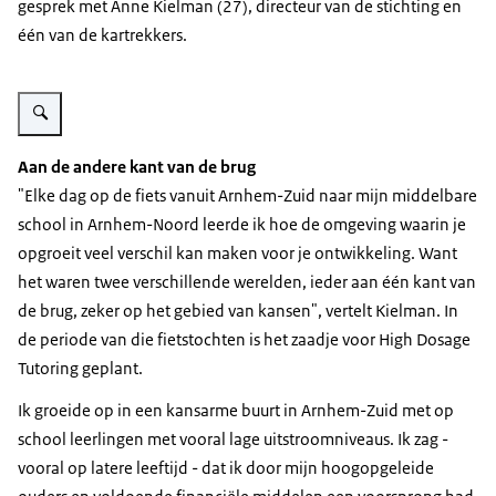
gesprek met Anne Kielman (27), directeur van de stichting en
één van de kartrekkers.
Vergroot afbeelding Anne Kielman
Aan de andere kant van de brug
"Elke dag op de fiets vanuit Arnhem-Zuid naar mijn middelbare
school in Arnhem-Noord leerde ik hoe de omgeving waarin je
opgroeit veel verschil kan maken voor je ontwikkeling. Want
het waren twee verschillende werelden, ieder aan één kant van
de brug, zeker op het gebied van kansen", vertelt Kielman. In
de periode van die fietstochten is het zaadje voor High Dosage
Tutoring geplant.
Ik groeide op in een kansarme buurt in Arnhem-Zuid met op
school leerlingen met vooral lage uitstroomniveaus. Ik zag -
vooral op latere leeftijd - dat ik door mijn hoogopgeleide