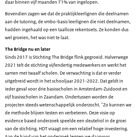
daar binnen vijf maanden 71% van ingelopen.
Bovendien zagen we dat de praktijkleerlignen die deelnamen
aan de tutoring, de vmbo-basis leerlignen die niet deelnamen,
hadden ingehaald op een taalloze rekentoets. Ze konden dus
wel groeien, het was niet te laat.
The Bridge nu en later
Sinds 2017 is Stichting The Bridge flink gegroeid. Halverwege
2021 telt de stichting vijfendertig medewerkers en werkt het
samen met twaalf scholen. De verwachting is dat er verder
uitgebreid wordt in het schooljaar 2021-2022. Dat geldt in
ieder geval voor drie basisscholen in Amsterdam-Zuidoost en
vijf basisscholen in Zaandam. Ondertussen worden de
projecten steeds wetenschappelijk onderzocht. "Zo kunnen we
de methode blijven testen en verbeteren. Deze visie op
evidence based onderzoek speelde een sleutelrol in de groei
van de stichting. HDT vraagt om een relatief hoge investering.
Aan de hand van het onderzoek leggen we daarvoor