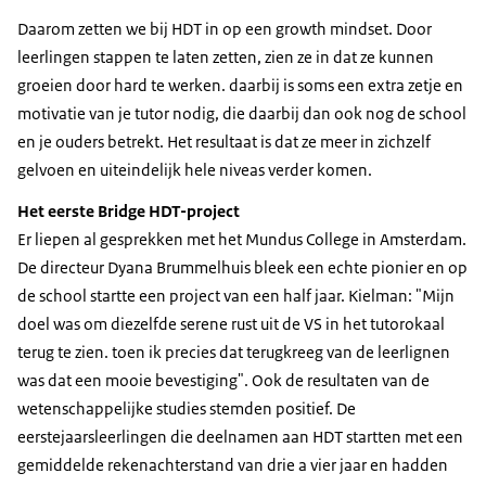
Daarom zetten we bij HDT in op een growth mindset. Door
leerlingen stappen te laten zetten, zien ze in dat ze kunnen
groeien door hard te werken. daarbij is soms een extra zetje en
motivatie van je tutor nodig, die daarbij dan ook nog de school
en je ouders betrekt. Het resultaat is dat ze meer in zichzelf
gelvoen en uiteindelijk hele niveas verder komen.
Het eerste Bridge HDT-project
Er liepen al gesprekken met het Mundus College in Amsterdam.
De directeur Dyana Brummelhuis bleek een echte pionier en op
de school startte een project van een half jaar. Kielman: "Mijn
doel was om diezelfde serene rust uit de VS in het tutorokaal
terug te zien. toen ik precies dat terugkreeg van de leerlignen
was dat een mooie bevestiging". Ook de resultaten van de
wetenschappelijke studies stemden positief. De
eerstejaarsleerlingen die deelnamen aan HDT startten met een
gemiddelde rekenachterstand van drie a vier jaar en hadden