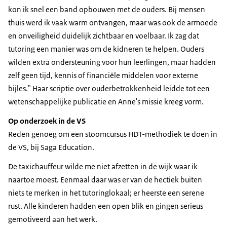
kon ik snel een band opbouwen met de ouders. Bij mensen
thuis werd ik vaak warm ontvangen, maar was ook de armoede
en onveiligheid duidelijk zichtbaar en voelbaar. Ik zag dat
tutoring een manier was om de kidneren te helpen. Ouders
wilden extra ondersteuning voor hun leerlingen, maar hadden
zelf geen tijd, kennis of financiële middelen voor externe
bijles." Haar scriptie over ouderbetrokkenheid leidde tot een
wetenschappelijke publicatie en Anne's missie kreeg vorm.
Op onderzoek in de VS
Reden genoeg om een stoomcursus HDT-methodiek te doen in
de VS, bij Saga Education.
De taxichauffeur wilde me niet afzetten in de wijk waar ik
naartoe moest. Eenmaal daar was er van de hectiek buiten
niets te merken in het tutoringlokaal; er heerste een serene
rust. Alle kinderen hadden een open blik en gingen serieus
gemotiveerd aan het werk.