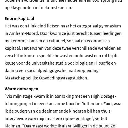
ouders en voldoende financiële middelen een voorsprong had
op klasgenoten in toekomstkansen.
Enorm kapitaal
Het was een flink eind fietsen naar het categoriaal gymnasium
in Arnhem-Noord. Daar kwam ze juist terecht tussen leerlingen
met enorme kansen en cultureel, sociaal en economisch
kapitaal. Het ervaren van deze twee verschillende werelden en
verschil in kansen speelde bewust en onbewust een rol bij de
keuze voor de universitaire studie Sociologie en Filosofie en
daarna een sociaalpedagogische masteropleiding
Maatschappelijke Opvoedingsvraagstukken.
Warm ontvangen
"Via mijn stage kwam ik in aanraking met een High Dosage-
tutoringproject in een kansarme buurt in Rotterdam-Zuid, waar
ik de ouders van de deelnemende kinderen bij hen thuis
interviewde voor mijn masterscriptie- en stage", vertelt
Kielman. "Daarnaast werkte ik als vrijwilliger in de buurt. Zo