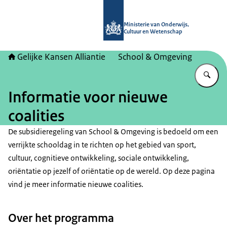
Naar de homepage van Gelijke kans
Ministerie van Onderwijs,
Cultuur en Wetenschap
Gelijke Kansen Alliantie
School & Omgeving
Vu
Informatie voor nieuwe
coalities
De subsidieregeling van School & Omgeving is bedoeld om een
verrijkte schooldag in te richten op het gebied van sport,
cultuur, cognitieve ontwikkeling, sociale ontwikkeling,
oriëntatie op jezelf of oriëntatie op de wereld. Op deze pagina
vind je meer informatie nieuwe coalities.
Over het programma