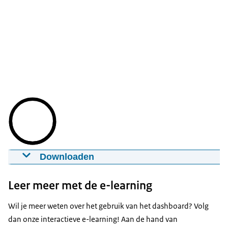
Downloaden
Animatievideo Dashboard
22-12-2025
mp4
Leer meer met de e-learning
Download
Wil je meer weten over het gebruik van het dashboard? Volg
dan onze interactieve e-learning! Aan de hand van