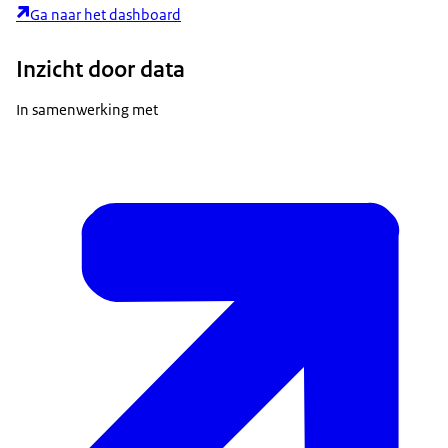
Ga naar het dashboard
Inzicht door data
In samenwerking met