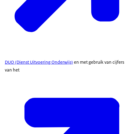
DUO (Dienst Uitvoering Onderwijs)
en met gebruik van cijfers
van het