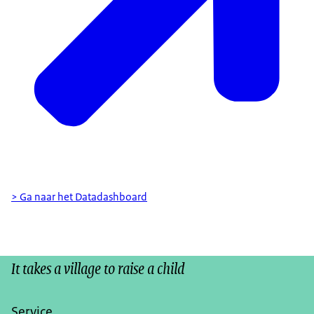
> Ga naar het Datadashboard
It takes a village to raise a child
Service