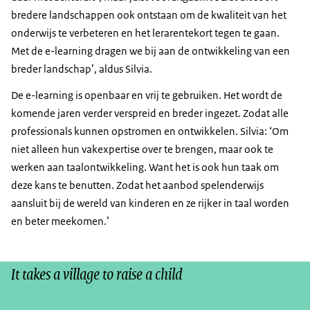
bredere landschappen ook ontstaan om de kwaliteit van het
onderwijs te verbeteren en het lerarentekort tegen te gaan.
Met de e-learning dragen we bij aan de ontwikkeling van een
breder landschap’, aldus Silvia.
De e-learning is openbaar en vrij te gebruiken. Het wordt de
komende jaren verder verspreid en breder ingezet. Zodat alle
professionals kunnen opstromen en ontwikkelen. Silvia: ‘Om
niet alleen hun vakexpertise over te brengen, maar ook te
werken aan taalontwikkeling. Want het is ook hun taak om
deze kans te benutten. Zodat het aanbod spelenderwijs
aansluit bij de wereld van kinderen en ze rijker in taal worden
en beter meekomen.’
It takes a village to raise a child