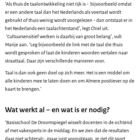
‘Als thuis de taalontwikkeling niet rijk is - bijvoorbeeld omdat
er een andere taal dan het Nederlands als voertaal wordt
gebruikt of thuis weinig wordt voorgelezen - dan ontstaat er in
het Nederlands een taalachterstand’, legt Chiel uit.
‘Cultuursensitief werken is daarbij van groot belang’, vult
Marije aan. ‘Leg bijvoorbeeld de link met de taal die thuis
wordt gesproken of laat de kinderen woorden vertalen naar
straattaal. Daar zijn verschillende manieren voor.
Taal is dan ook geen doel op zich meer. Het is een middel om
alle kinderen mee te laten doen en om Almere positiever op de
kaart te brengen.’
Wat werkt al – en wat is er nodig?
‘Basisschool De Droomspiegel wisselt docenten in de ochtend
af met vakexperts in de middag. En we zien dat de resultaten
daar niet achteruit-, maar juist vooruitgaan. Je ziet dit soort