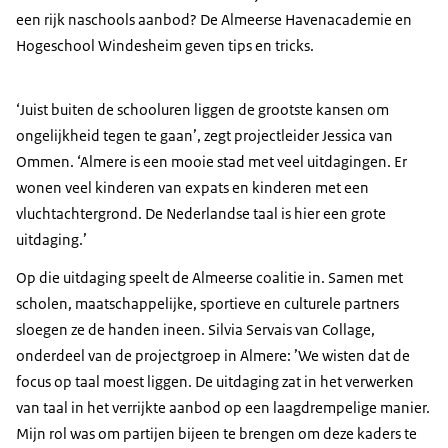
een rijk naschools aanbod? De Almeerse Havenacademie en
Hogeschool Windesheim geven tips en tricks.
‘Juist buiten de schooluren liggen de grootste kansen om
ongelijkheid tegen te gaan’, zegt projectleider Jessica van
Ommen. ‘Almere is een mooie stad met veel uitdagingen. Er
wonen veel kinderen van expats en kinderen met een
vluchtachtergrond. De Nederlandse taal is hier een grote
uitdaging.’
Op die uitdaging speelt de Almeerse coalitie in. Samen met
scholen, maatschappelijke, sportieve en culturele partners
sloegen ze de handen ineen. Silvia Servais van Collage,
onderdeel van de projectgroep in Almere: ’We wisten dat de
focus op taal moest liggen. De uitdaging zat in het verwerken
van taal in het verrijkte aanbod op een laagdrempelige manier.
Mijn rol was om partijen bijeen te brengen om deze kaders te