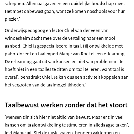
scheppen. Allemaal gaven ze een duidelijke boodschap mee:
Het moet onbewust gaan, want ze komen naschools voor hun
plezier.’
Onderwijspedagoog en lector Chiel van der Veen van
Windesheim dacht mee over de vertaling naar een mooi
aanbod. Chiel is gespecialiseerd in taal. Hij ontwikkelde met
pabo-docent en taalexpert Marije van Roekel een e-learning.
De e-learning gaat uit van kansen en niet van problemen. ‘Je
hoeft niet in een taalles te zitten om taal te leren, want taal is
overal’, benadrukt Chiel. Je kan dus een activiteit koppelen aan
het vergroten van de taalmogelijkheden.’
Taalbewust werken zonder dat het stoort
‘Mensen zijn zich hier niet altijd van bewust. Maar er zijn veel
kansen om taalontwikkeling te stimuleren in alledaagse taken’,
legt Marije uit. Stel de juiste vragen, benoem vaktermen en