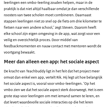
leerlingen een vmbo-leerling zouden helpen, maar in de
praktijk is dat niet altijd haalbaar omdat je dan verschillende
roosters van twee scholen moet combineren. Daarnaast
stappen leerlingen niet zo snel op de fiets om drie kilometer te
fietsen naar een andere school,’ zegt Steven. Daarom heeft
elke school zijn eigen omgeving in de app, wat zorgt voor een
veilig en overzichtelijk proces. Door middel van
feedbackmomenten en nauw contact met mentoren wordt de
voortgang bewaakt.
Meer dan alleen een app: het sociale aspect
De kracht van Teachbuddy ligt in het feit dat het project meer
omvat dan enkel een app, vertelt Rik. Hij legt uit hoe belangrijk
het sociale aspect is, vooral voor vmbo-leerlingen. ‘Op het
vmbo zien we dat het sociale aspect sterk doorweegt. Het is een
grote stap voor leerlingen om met iemand samen te leren, en
dat levert waardevolle sociale interacties op die het leren