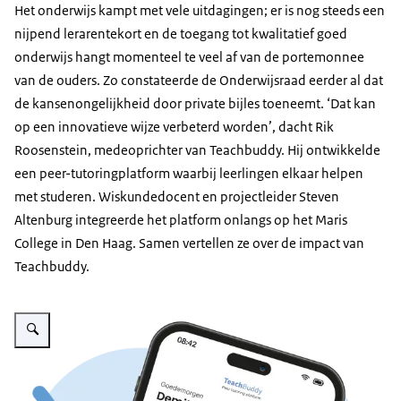
Het onderwijs kampt met vele uitdagingen; er is nog steeds een
nijpend lerarentekort en de toegang tot kwalitatief goed
onderwijs hangt momenteel te veel af van de portemonnee
van de ouders. Zo constateerde de Onderwijsraad eerder al dat
de kansenongelijkheid door private bijles toeneemt. ‘Dat kan
op een innovatieve wijze verbeterd worden’, dacht Rik
Roosenstein, medeoprichter van Teachbuddy. Hij ontwikkelde
een peer-tutoringplatform waarbij leerlingen elkaar helpen
met studeren. Wiskundedocent en projectleider Steven
Altenburg integreerde het platform onlangs op het Maris
College in Den Haag. Samen vertellen ze over de impact van
Teachbuddy.
Vergroot afbeelding Teachbuddy