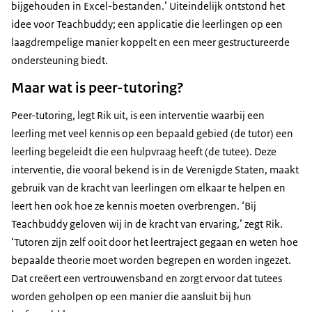
bijgehouden in Excel-bestanden.’ Uiteindelijk ontstond het
idee voor Teachbuddy; een applicatie die leerlingen op een
laagdrempelige manier koppelt en een meer gestructureerde
ondersteuning biedt.
Maar wat is peer-tutoring?
Peer-tutoring, legt Rik uit, is een interventie waarbij een
leerling met veel kennis op een bepaald gebied (de tutor) een
leerling begeleidt die een hulpvraag heeft (de tutee). Deze
interventie, die vooral bekend is in de Verenigde Staten, maakt
gebruik van de kracht van leerlingen om elkaar te helpen en
leert hen ook hoe ze kennis moeten overbrengen. ‘Bij
Teachbuddy geloven wij in de kracht van ervaring,’ zegt Rik.
‘Tutoren zijn zelf ooit door het leertraject gegaan en weten hoe
bepaalde theorie moet worden begrepen en worden ingezet.
Dat creëert een vertrouwensband en zorgt ervoor dat tutees
worden geholpen op een manier die aansluit bij hun