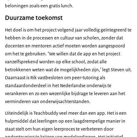
beloningen zoals een gratis lunch.
Duurzame toekomst
Het doel is om het project volgend jaar volledig geïntegreerd te
hebben in de processen en cultuur van scholen, zonder dat
docenten en mentoren actief moeten worden aangespoord
om het te gebruiken. ‘We willen dat de app en het project
vanzelfsprekend worden op elke school, zodat alle
betrokkenen weten wat de mogelijkheden zijn,’ legt Steven uit.
Daarnaast is Rik vastbesloten om peer-tutoring als
standaardonderdeel in het Nederlandse onderwijs te
verankeren en zo een wezenlijke bijdrage te leveren aan het
verminderen van onderwijsachterstanden.
Uiteindelijk is Teachbuddy veel meer dan een app. Het is een
hulpmiddel dat leerlingen op een laagdrempelige manier in
staat stelt om hun eigen leerproces te verbeteren door
ondersteuning te krijgen van medeleerlingen. Het initiatief