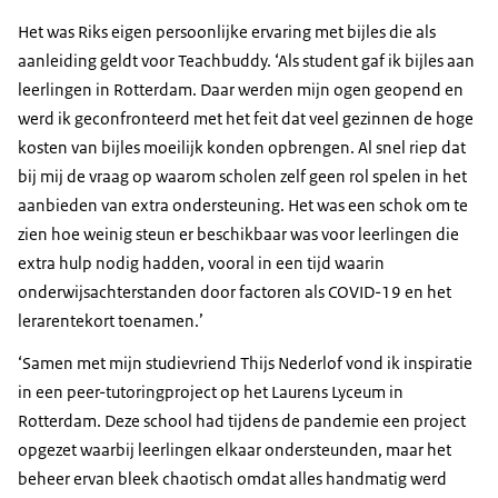
Het was Riks eigen persoonlijke ervaring met bijles die als
aanleiding geldt voor Teachbuddy. ‘Als student gaf ik bijles aan
leerlingen in Rotterdam. Daar werden mijn ogen geopend en
werd ik geconfronteerd met het feit dat veel gezinnen de hoge
kosten van bijles moeilijk konden opbrengen. Al snel riep dat
bij mij de vraag op waarom scholen zelf geen rol spelen in het
aanbieden van extra ondersteuning. Het was een schok om te
zien hoe weinig steun er beschikbaar was voor leerlingen die
extra hulp nodig hadden, vooral in een tijd waarin
onderwijsachterstanden door factoren als COVID-19 en het
lerarentekort toenamen.’
‘Samen met mijn studievriend Thijs Nederlof vond ik inspiratie
in een peer-tutoringproject op het Laurens Lyceum in
Rotterdam. Deze school had tijdens de pandemie een project
opgezet waarbij leerlingen elkaar ondersteunden, maar het
beheer ervan bleek chaotisch omdat alles handmatig werd