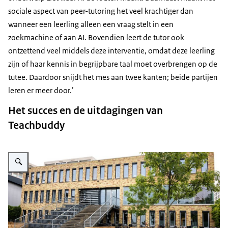
sociale aspect van peer-tutoring het veel krachtiger dan
wanneer een leerling alleen een vraag stelt in een
zoekmachine of aan AI. Bovendien leert de tutor ook
ontzettend veel middels deze interventie, omdat deze leerling
zijn of haar kennis in begrijpbare taal moet overbrengen op de
tutee. Daardoor snijdt het mes aan twee kanten; beide partijen
leren er meer door.’
Het succes en de uitdagingen van
Teachbuddy
Vergroot afbeelding Maris College Houtrust