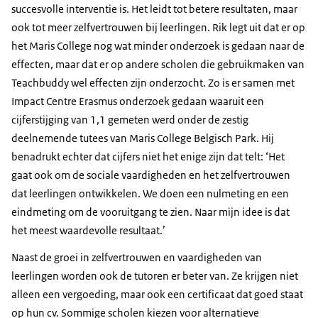
succesvolle interventie is. Het leidt tot betere resultaten, maar
ook tot meer zelfvertrouwen bij leerlingen. Rik legt uit dat er op
het Maris College nog wat minder onderzoek is gedaan naar de
effecten, maar dat er op andere scholen die gebruikmaken van
Teachbuddy wel effecten zijn onderzocht. Zo is er samen met
Impact Centre Erasmus onderzoek gedaan waaruit een
cijferstijging van 1,1 gemeten werd onder de zestig
deelnemende tutees van Maris College Belgisch Park. Hij
benadrukt echter dat cijfers niet het enige zijn dat telt: ‘Het
gaat ook om de sociale vaardigheden en het zelfvertrouwen
dat leerlingen ontwikkelen. We doen een nulmeting en een
eindmeting om de vooruitgang te zien. Naar mijn idee is dat
het meest waardevolle resultaat.’
Naast de groei in zelfvertrouwen en vaardigheden van
leerlingen worden ook de tutoren er beter van. Ze krijgen niet
alleen een vergoeding, maar ook een certificaat dat goed staat
op hun cv. Sommige scholen kiezen voor alternatieve