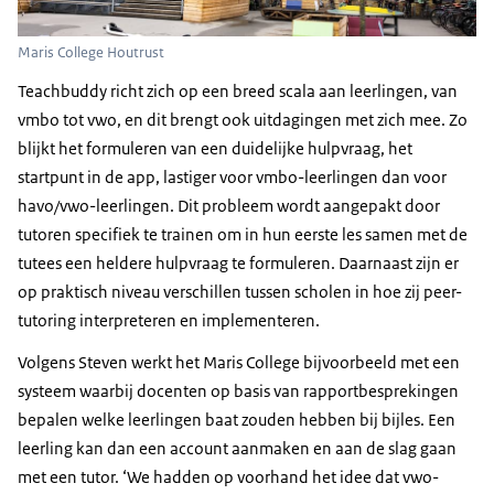
Maris College Houtrust
Teachbuddy richt zich op een breed scala aan leerlingen, van
vmbo tot vwo, en dit brengt ook uitdagingen met zich mee. Zo
blijkt het formuleren van een duidelijke hulpvraag, het
startpunt in de app, lastiger voor vmbo-leerlingen dan voor
havo/vwo-leerlingen. Dit probleem wordt aangepakt door
tutoren specifiek te trainen om in hun eerste les samen met de
tutees een heldere hulpvraag te formuleren. Daarnaast zijn er
op praktisch niveau verschillen tussen scholen in hoe zij peer-
tutoring interpreteren en implementeren.
Volgens Steven werkt het Maris College bijvoorbeeld met een
systeem waarbij docenten op basis van rapportbesprekingen
bepalen welke leerlingen baat zouden hebben bij bijles. Een
leerling kan dan een account aanmaken en aan de slag gaan
met een tutor. ‘We hadden op voorhand het idee dat vwo-