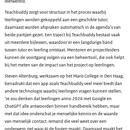
leefwereld.’
Teachbuddy zorgt voor structuur in het proces waarbij
leerlingen worden gekoppeld aan een geschikte tutor;
daarnaast worden afspraken automatisch in de agenda’s van
beide partijen gezet. Een traject bij Teachbuddy bestaat vaak
uit meerdere bijlessen, waardoor er een langdurige band
tussen tutor en leerling ontstaat. Mentoren en projectleiders
kunnen de voortgang volgen via een beheertool, die ook helpt
bij het meten van de impact van het project op leerlingen.
Steven Altenburg, werkzaam op het Maris College in Den Haag,
benadrukt dat een app zoals Teachbuddy veel meer biedt dan
andere technologie waarbij leerlingen vragen kunnen stellen.
‘Je zou denken dat leerlingen anno 2024 met Google en
ChatGPT alle antwoorden binnen handbereik hebben, maar
met dat idee onderschat je menselijke kennis en de waarde
van menselijk contact. Iemand die veel weet over een
onderwerp ziet waar AI de fouten maakt. Daarnaast maakt het