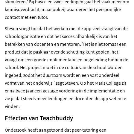
stimuleren.’ Bij havo- en vwo-leerlingen gaat het vaak meer om
kennisoverdracht, maar ook zij waarderen het persoonlijke
contact met een tutor.
Steven voegt toe dat het werken met de app veel vraagt van de
schoolorganisatie en dat het succes afhankelijk is van het
betrekken van docenten en mentoren. ‘Het is niet zomaar een
product dat je pasklaar over de schutting kunt gooien, het
vraagt om een goede implementatie en begeleiding binnen de
school. Het project moet in de cultuur van de school worden
ingebed, zodat het duurzaam wordt en een vast onderdeel
vormt van het onderwijs,’ zegt Steven. Op het Maris College zit
er na twee jaar een gestage vordering in de implementatie en
zie je dat steeds meer leerlingen en docenten de app weten te
vinden.
Effecten van Teachbuddy
Onderzoek heeft aangetoond dat peer-tutoring een