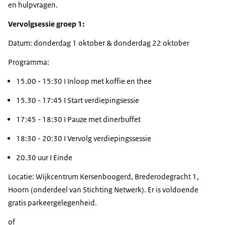
en hulpvragen.
Vervolgsessie groep 1:
Datum: donderdag 1 oktober & donderdag 22 oktober
Programma:
15.00 - 15:30 I Inloop met koffie en thee
15.30 - 17:45 I Start verdiepingsessie
17:45 - 18:30 I Pauze met dinerbuffet
18:30 - 20:30 I Vervolg verdiepingssessie
20.30 uur I Einde
Locatie: Wijkcentrum Kersenboogerd, Brederodegracht 1,
Hoorn (onderdeel van Stichting Netwerk). Er is voldoende
gratis parkeergelegenheid.
of