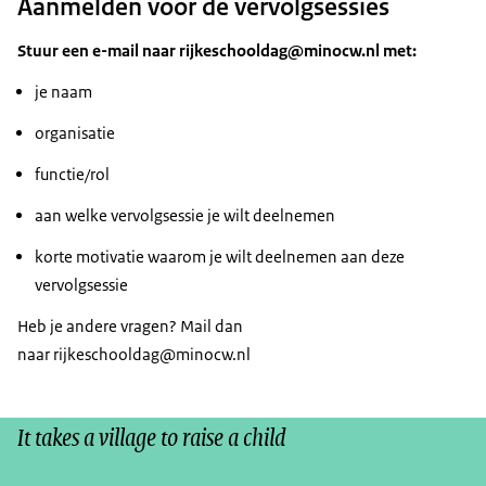
Aanmelden voor de vervolgsessies
Stuur een e-mail naar rijkeschooldag@minocw.nl met:
je naam
organisatie
functie/rol
aan welke vervolgsessie je wilt deelnemen
korte motivatie waarom je wilt deelnemen aan deze
vervolgsessie
Heb je andere vragen? Mail dan
naar rijkeschooldag@minocw.nl
It takes a village to raise a child