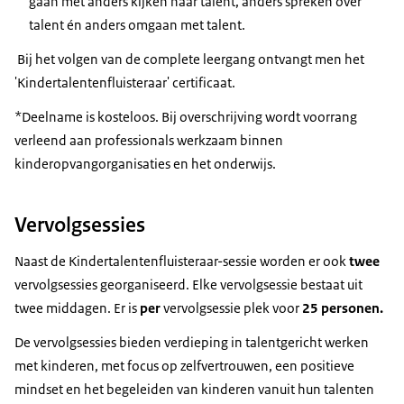
gaan met anders kijken naar talent, anders spreken over
talent én anders omgaan met talent.
Bij het volgen van de complete leergang ontvangt men het
'Kindertalentenfluisteraar' certificaat.
*Deelname is kosteloos. Bij overschrijving wordt voorrang
verleend aan professionals werkzaam binnen
kinderopvangorganisaties en het onderwijs.
Vervolgsessies
Naast de Kindertalentenfluisteraar-sessie worden er ook
twee
vervolgsessies georganiseerd. Elke vervolgsessie bestaat uit
twee middagen. Er is
per
vervolgsessie plek voor
25 personen.
De vervolgsessies bieden verdieping in talentgericht werken
met kinderen, met focus op zelfvertrouwen, een positieve
mindset en het begeleiden van kinderen vanuit hun talenten