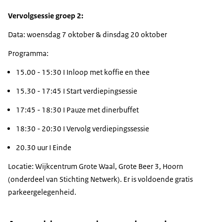
Vervolgsessie groep 2:
Data: woensdag 7 oktober & dinsdag 20 oktober
Programma:
15.00 - 15:30 I Inloop met koffie en thee
15.30 - 17:45 I Start verdiepingsessie
17:45 - 18:30 I Pauze met dinerbuffet
18:30 - 20:30 I Vervolg verdiepingssessie
20.30 uur I Einde
Locatie: Wijkcentrum Grote Waal, Grote Beer 3, Hoorn
(onderdeel van Stichting Netwerk). Er is voldoende gratis
parkeergelegenheid.