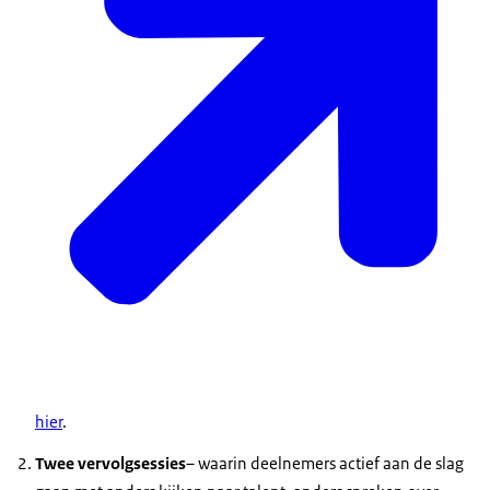
hier
.
Twee vervolgsessies
– waarin deelnemers actief aan de slag