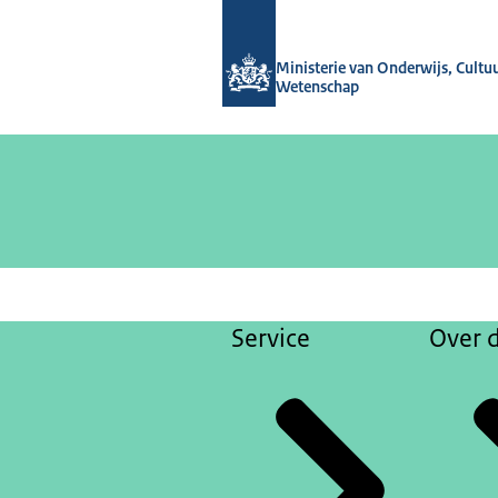
Naar de homepage van Gelijke kanse
Ministerie van Onderwijs, Cultu
Wetenschap
Service
Over d